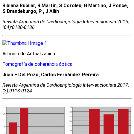
Bibiana Rubilar, R Martin, S Coroleu, G Martino, J Ponce,
S Brandeburgo, P , J Allín
Revista Argentina de Cardioangiologí­a Intervencionista 2015;
(04):0180-0186
Artículo de Actualización
Tomografía de coherencia óptica
Juan F Del Pozo, Carlos Fernández Pereira
Revista Argentina de Cardioangiologí­a Intervencionista 2017;
(3):0113-0124