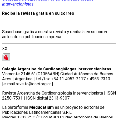
Intervencionistas
Reciba la revista gratis en su correo
Suscribase gratis a nuestra revista y recibala en su correo
antes de su publicacion impresa.
XX
Colegio Argentino de Cardioangiólogos Intervencionistas
Viamonte 2146 6° (C1056ABH) Ciudad Autónoma de Buenos
Aires | Argentina | tel./fax +54 11 4952-2117 / 4953-7310
|e-mail revista@caci.org.ar |
www.caci.org.ar
Revista Argentina de Cardioangiologí­a Intervencionista | ISSN
2250-7531 | ISSN digital 2313-9307
La plataforma
Meducatium
es un proyecto editorial de
Publicaciones Latinoamericanas S.R.L.
Piedras 1333 2° C (C1240ABC) Ciudad Autónoma de Buenos