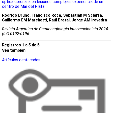
óptica coronaria en lesiones complejas: experiencia de un
centro de Mar del Plata
Rodrigo Bruno, Francisco Roca, Sebastián M Sciarra,
Guillermo EM Marchetti, Raúl Bretal, Jorge AM Iravedra
Revista Argentina de Cardioangiologí­a Intervencionista 2024;
(04):0192-0196
Registros 1 a 5 de 5
Vea también
Artículos destacados