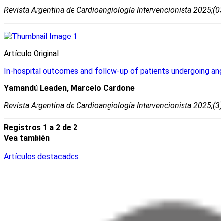
Revista Argentina de Cardioangiologí­a Intervencionista 2025;(
Artí­culo Original
In-hospital outcomes and follow-up of patients undergoing angi
Yamandú Leaden, Marcelo Cardone
Revista Argentina de Cardioangiologí­a Intervencionista 2025;(
Registros 1 a 2 de 2
Vea también
Artículos destacados