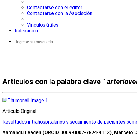
Contactarse con el editor
Contactarse con la Asociación
Vínculos útiles
Indexación
Busqueda
avanzada
Artículos con la palabra clave "
arteriove
Artí­culo Original
Resultados intrahospitalarios y seguimiento de pacientes somet
Yamandú Leaden (ORCID 0009-0007-7874-4113), Marcelo 