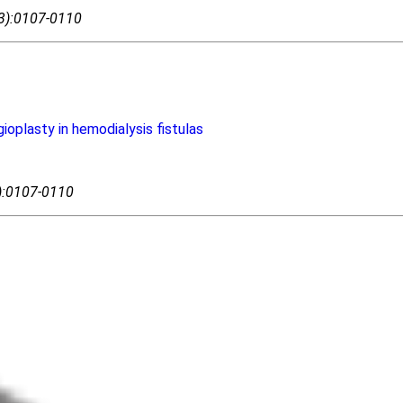
03):0107-0110
oplasty in hemodialysis fistulas
3):0107-0110