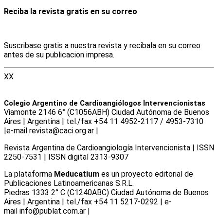
Reciba la revista gratis en su correo
Suscribase gratis a nuestra revista y recibala en su correo
antes de su publicacion impresa.
XX
Colegio Argentino de Cardioangiólogos Intervencionistas
Viamonte 2146 6° (C1056ABH) Ciudad Autónoma de Buenos
Aires | Argentina | tel./fax +54 11 4952-2117 / 4953-7310
|e-mail revista@caci.org.ar |
www.caci.org.ar
Revista Argentina de Cardioangiologí­a Intervencionista | ISSN
2250-7531 | ISSN digital 2313-9307
La plataforma
Meducatium
es un proyecto editorial de
Publicaciones Latinoamericanas S.R.L.
Piedras 1333 2° C (C1240ABC) Ciudad Autónoma de Buenos
Aires | Argentina | tel./fax +54 11 5217-0292 | e-
mail info@publat.com.ar |
www.publat.com.ar