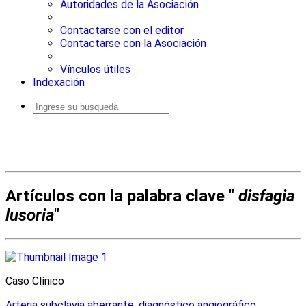
Autoridades de la Asociación
Contactarse con el editor
Contactarse con la Asociación
Vínculos útiles
Indexación
Busqueda
avanzada
Artículos con la palabra clave "
disfagia
lusoria
"
Caso Clínico
Arteria subclavia aberrante, diagnóstico angiográfico