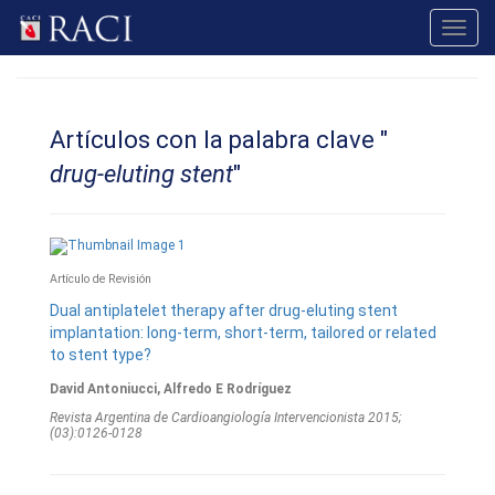
Toggl
navig
Artículos con la palabra clave "
drug-eluting stent
"
Artículo de Revisión
Dual antiplatelet therapy after drug-eluting stent
implantation: long-term, short-term, tailored or related
to stent type?
David Antoniucci, Alfredo E Rodríguez
Revista Argentina de Cardioangiologí­a Intervencionista 2015;
(03):0126-0128