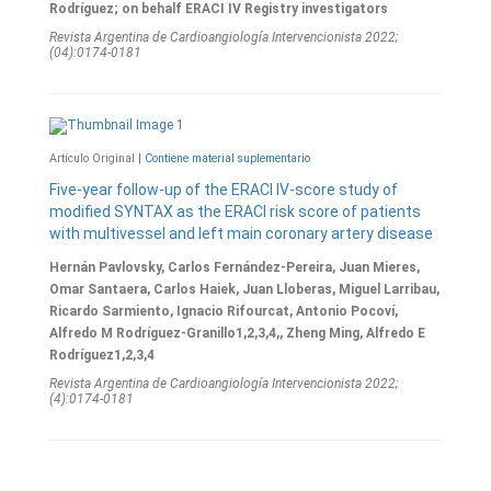
Rodríguez; on behalf ERACI IV Registry investigators
Revista Argentina de Cardioangiologí­a Intervencionista 2022;
(04):0174-0181
Artículo Original
| Contiene material suplementario
Five-year follow-up of the ERACI IV-score study of
modified SYNTAX as the ERACI risk score of patients
with multivessel and left main coronary artery disease
Hernán Pavlovsky, Carlos Fernández-Pereira, Juan Mieres,
Omar Santaera, Carlos Haiek, Juan Lloberas, Miguel Larribau,
Ricardo Sarmiento, Ignacio Rifourcat, Antonio Pocoví,
Alfredo M Rodríguez-Granillo1,2,3,4,, Zheng Ming, Alfredo E
Rodríguez1,2,3,4
Revista Argentina de Cardioangiologí­a Intervencionista 2022;
(4):0174-0181