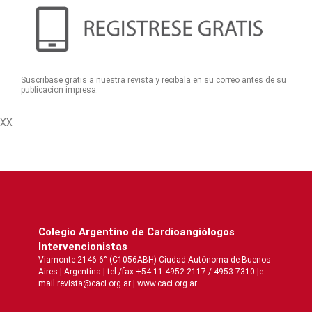
Suscribase gratis a nuestra revista y recibala en su correo antes de su
publicacion impresa.
XX
Colegio Argentino de Cardioangiólogos
Intervencionistas
Viamonte 2146 6° (C1056ABH) Ciudad Autónoma de Buenos
Aires | Argentina | tel./fax +54 11 4952-2117 / 4953-7310 |e-
mail revista@caci.org.ar |
www.caci.org.ar