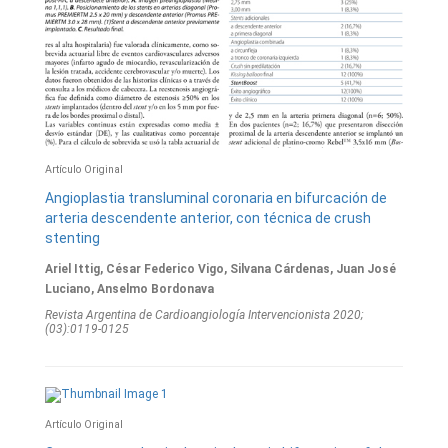
Artículo Original
Angioplastia transluminal coronaria en bifurcación de
arteria descendente anterior, con técnica de crush
stenting
Ariel Ittig, César Federico Vigo, Silvana Cárdenas, Juan José
Luciano, Anselmo Bordonava
Revista Argentina de Cardioangiologí­a Intervencionista 2020;
(03):0119-0125
Artículo Original