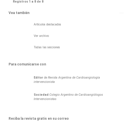
Registros 1 a 8 de 8
Vea también
Artículos destacados
Ver archivo
Todas las secciones
Para comunicarse con
Editor
de
Revista Argentina de Cardioangiología
intervencionista
Sociedad
Colegio Argentino de Cardioangiólogos
Intervencionistas
Reciba la revista gratis en su correo