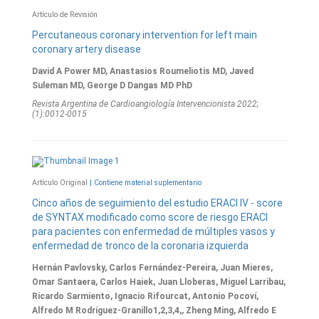
Artículo de Revisión
Percutaneous coronary intervention for left main
coronary artery disease
David A Power MD, Anastasios Roumeliotis MD, Javed
Suleman MD, George D Dangas MD PhD
Revista Argentina de Cardioangiologí­a Intervencionista 2022;
(1):0012-0015
Artículo Original
| Contiene material suplementario
Cinco años de seguimiento del estudio ERACI IV - score
de SYNTAX modificado como score de riesgo ERACI
para pacientes con enfermedad de múltiples vasos y
enfermedad de tronco de la coronaria izquierda
Hernán Pavlovsky, Carlos Fernández-Pereira, Juan Mieres,
Omar Santaera, Carlos Haiek, Juan Lloberas, Miguel Larribau,
Ricardo Sarmiento, Ignacio Rifourcat, Antonio Pocoví,
Alfredo M Rodríguez-Granillo1,2,3,4,, Zheng Ming, Alfredo E