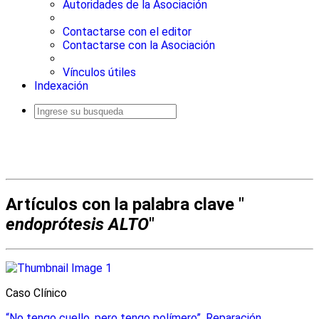
Autoridades de la Asociación
Contactarse con el editor
Contactarse con la Asociación
Vínculos útiles
Indexación
Busqueda
avanzada
Artículos con la palabra clave "
endoprótesis ALTO
"
Caso Clínico
“No tengo cuello, pero tengo polímero”. Reparación