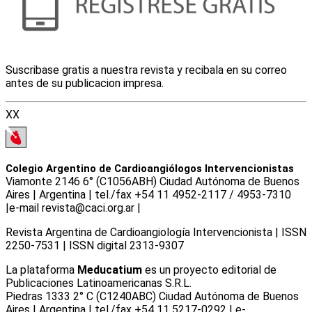
Suscribase gratis a nuestra revista y recibala en su correo
antes de su publicacion impresa.
XX
Colegio Argentino de Cardioangiólogos Intervencionistas
Viamonte 2146 6° (C1056ABH) Ciudad Autónoma de Buenos
Aires | Argentina | tel./fax +54 11 4952-2117 / 4953-7310
|e-mail revista@caci.org.ar |
www.caci.org.ar
Revista Argentina de Cardioangiologí­a Intervencionista | ISSN
2250-7531 | ISSN digital 2313-9307
La plataforma
Meducatium
es un proyecto editorial de
Publicaciones Latinoamericanas S.R.L.
Piedras 1333 2° C (C1240ABC) Ciudad Autónoma de Buenos
Aires | Argentina | tel./fax +54 11 5217-0292 | e-