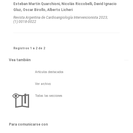
Esteban Martín Quarchioni, Nicolás Riccobelli, David Ignacio
Gluz, Oscar Birollo, Alberto Licheri
Revista Argentina de Cardioangiologí­a Intervencionista 2023;
(1):0018-0022
Registros 1 a 2 de 2
Vea también
Artículos destacados
Ver archivo
Todas las secciones
Para comunicarse con