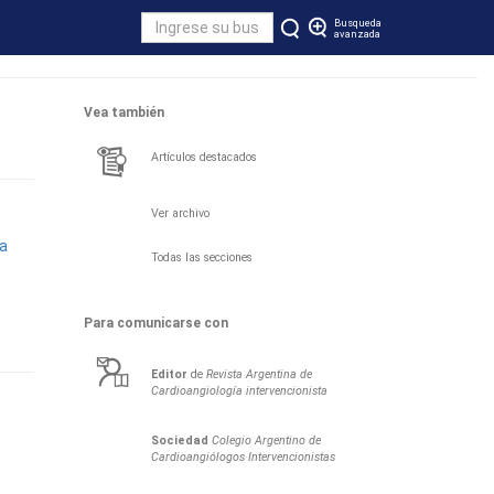
Busqueda
avanzada
Vea también
Artículos destacados
Ver archivo
ra
Todas las secciones
Para comunicarse con
Editor
de
Revista Argentina de
Cardioangiología intervencionista
Sociedad
Colegio Argentino de
Cardioangiólogos Intervencionistas