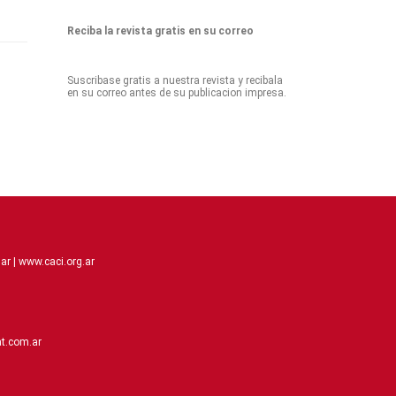
Reciba la revista gratis en su correo
Suscribase gratis a nuestra revista y recibala
en su correo antes de su publicacion impresa.
ar |
www.caci.org.ar
t.com.ar