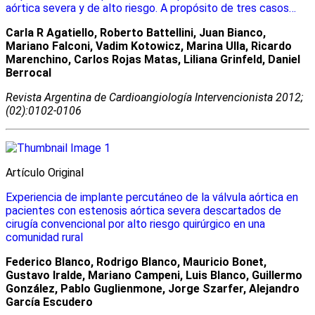
aórtica severa y de alto riesgo. A propósito de tres casos…
Carla R Agatiello, Roberto Battellini, Juan Bianco,
Mariano Falconi, Vadim Kotowicz, Marina Ulla, Ricardo
Marenchino, Carlos Rojas Matas, Liliana Grinfeld, Daniel
Berrocal
Revista Argentina de Cardioangiologí­a Intervencionista 2012;
(02):0102-0106
Artículo Original
Experiencia de implante percutáneo de la válvula aórtica en
pacientes con estenosis aórtica severa descartados de
cirugía convencional por alto riesgo quirúrgico en una
comunidad rural
Federico Blanco, Rodrigo Blanco, Mauricio Bonet,
Gustavo Iralde, Mariano Campeni, Luis Blanco, Guillermo
González, Pablo Guglienmone, Jorge Szarfer, Alejandro
García Escudero