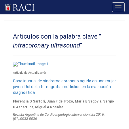
Toggl
navig
Artículos con la palabra clave "
intracoronary ultrasound
"
Artículo de Actualización
Caso inusual de síndrome coronario agudo en una mujer
joven. Rol de la tomografía multislice en la evaluación
diagnóstica
Florencia G Sartori, Juan F del Pozo, María E Segovia, Sergio
D Ascarrunz, Miguel A Rosales
Revista Argentina de Cardioangiologí­a Intervencionista 2016;
(01):0032-0036