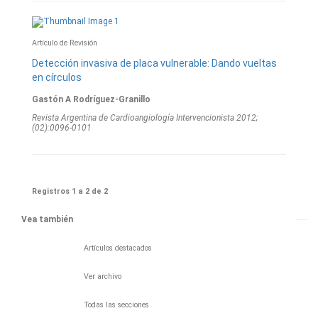
Artículo de Revisión
Detección invasiva de placa vulnerable: Dando vueltas
en círculos
Gastón A Rodríguez-Granillo
Revista Argentina de Cardioangiologí­a Intervencionista 2012;
(02):0096-0101
Registros 1 a 2 de 2
Vea también
Artículos destacados
Ver archivo
Todas las secciones