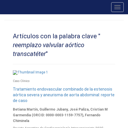
Toggl
navig
Artículos con la palabra clave "
reemplazo valvular aórtico
transcatéter
"
Caso Clínico
Tratamiento endovascular combinado de la estenosis
aórtica severa y aneurisma de aorta abdominal: reporte
de caso
Betiana Martín, Guillermo Jubany, José Paliza, Cristian M
Garmendia (ORCID: 0000-0003-1159-7757), Fernando
Chiminela