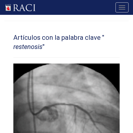
Toggl
navig
Artículos con la palabra clave "
restenosis
"