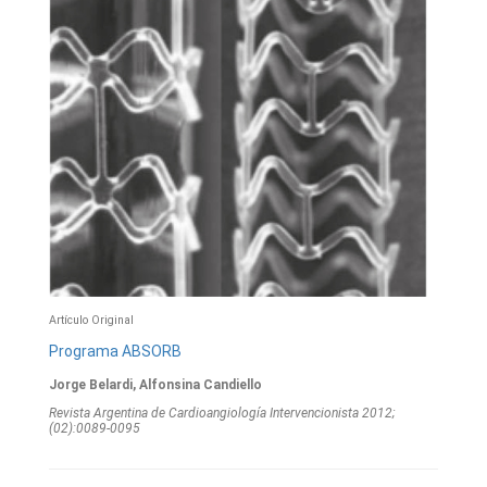
Artículo Original
Programa ABSORB
Jorge Belardi, Alfonsina Candiello
Revista Argentina de Cardioangiologí­a Intervencionista 2012;
(02):0089-0095