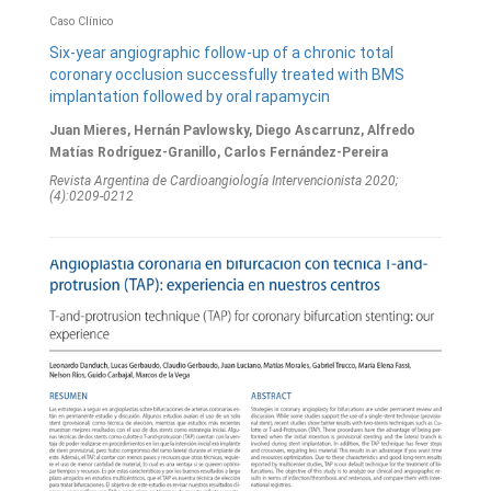
Caso Clínico
Six-year angiographic follow-up of a chronic total
coronary occlusion successfully treated with BMS
implantation followed by oral rapamycin
Juan Mieres, Hernán Pavlowsky, Diego Ascarrunz, Alfredo
Matías Rodríguez-Granillo, Carlos Fernández-Pereira
Revista Argentina de Cardioangiologí­a Intervencionista 2020;
(4):0209-0212