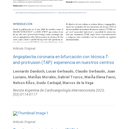
Artí­culo Original
Angioplastia coronaria en bifurcación con técnica T-
and-protrusion (TAP): experiencia en nuestros centros
Leonardo Danduch, Lucas Gerbaudo, Claudio Gerbaudo, Juan
Luciano, MatÃ­as Morales, Gabriel Trucco, MarÃ­a Elena Fassi,
Nelson RÃ­os, Guido Carbajal, Marcos de la Vega
Revista Argentina de Cardioangiologí­a Intervencionista 2023;
(03):0114-0117
Artí­culo Original