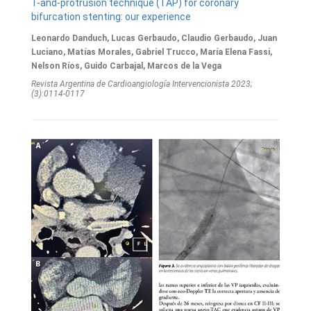
T-and-protrusion technique (TAP) for coronary
bifurcation stenting: our experience
Leonardo Danduch, Lucas Gerbaudo, Claudio Gerbaudo, Juan
Luciano, Matías Morales, Gabriel Trucco, María Elena Fassi,
Nelson Ríos, Guido Carbajal, Marcos de la Vega
Revista Argentina de Cardioangiologí­a Intervencionista 2023;
(3):0114-0117