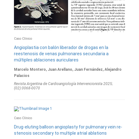
Caso Clínico
Angioplastia con balón liberador de drogas en la
reestenosis de venas pulmonares secundaria a
múltiples ablaciones auriculares
Marcelo Montero, Juan Arellano, Juan Fernández, Alejandro
Palacios
Revista Argentina de Cardioangiologí­a Intervencionista 2025;
(02):0068-0070
Caso Clínico
Drug-eluting balloon angioplasty for pulmonary vein re-
stenosis secondary to multiple atrial ablations