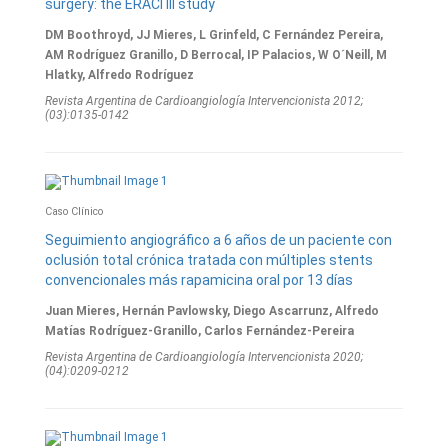
surgery: the ERACI III study
DM Boothroyd, JJ Mieres, L Grinfeld, C Fernández Pereira,
AM Rodríguez Granillo, D Berrocal, IP Palacios, W O´Neill, M
Hlatky, Alfredo Rodríguez
Revista Argentina de Cardioangiologí­a Intervencionista 2012;
(03):0135-0142
Caso Clínico
Seguimiento angiográfico a 6 años de un paciente con
oclusión total crónica tratada con múltiples stents
convencionales más rapamicina oral por 13 días
Juan Mieres, Hernán Pavlowsky, Diego Ascarrunz, Alfredo
Matías Rodríguez-Granillo, Carlos Fernández-Pereira
Revista Argentina de Cardioangiologí­a Intervencionista 2020;
(04):0209-0212