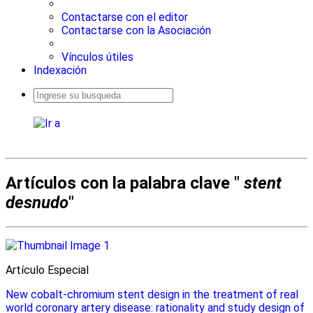
Contactarse con el editor
Contactarse con la Asociación
Vínculos útiles
Indexación
Busqueda
avanzada
Artículos con la palabra clave "
stent
desnudo
"
Artículo Especial
New cobalt-chromium stent design in the treatment of real
world coronary artery disease: rationality and study design of