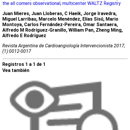
the all comers observational, multicenter WALTZ Registry
Juan Mieres, Juan Lloberas, C Haeik, Jorge Iravedra,
Miguel Larribau, Marcelo Menéndez, Elías Sisú, Mario
Montoya, Carlos Fernández-Pereira, Omar Santaera,
Alfredo M Rodríguez-Granillo, William Pan, Zheng Ming,
Alfredo E Rodríguez
Revista Argentina de Cardioangiologí­a Intervencionista 2017;
(1):0012-0017
Registros 1 a 1 de 1
Vea también