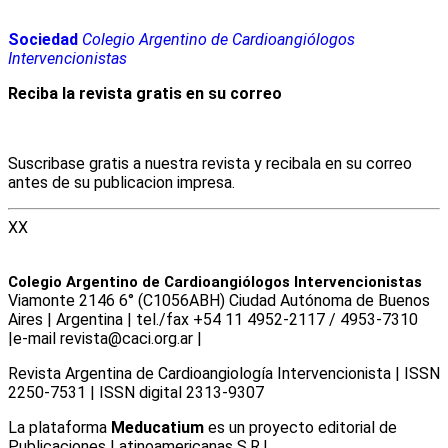
Sociedad
Colegio Argentino de Cardioangiólogos
Intervencionistas
Reciba la revista gratis en su correo
Suscribase gratis a nuestra revista y recibala en su correo
antes de su publicacion impresa.
XX
Colegio Argentino de Cardioangiólogos Intervencionistas
Viamonte 2146 6° (C1056ABH) Ciudad Autónoma de Buenos
Aires | Argentina | tel./fax +54 11 4952-2117 / 4953-7310
|e-mail revista@caci.org.ar |
www.caci.org.ar
Revista Argentina de Cardioangiologí­a Intervencionista | ISSN
2250-7531 | ISSN digital 2313-9307
La plataforma
Meducatium
es un proyecto editorial de
Publicaciones Latinoamericanas S.R.L.