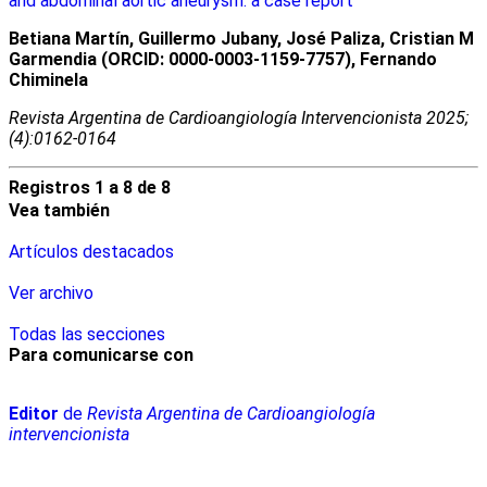
and abdominal aortic aneurysm: a case report
Betiana Martín, Guillermo Jubany, José Paliza, Cristian M
Garmendia (ORCID: 0000-0003-1159-7757), Fernando
Chiminela
Revista Argentina de Cardioangiologí­a Intervencionista 2025;
(4):0162-0164
Registros 1 a 8 de 8
Vea también
Artículos destacados
Ver archivo
Todas las secciones
Para comunicarse con
Editor
de
Revista Argentina de Cardioangiología
intervencionista