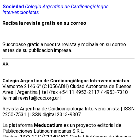
Sociedad
Colegio Argentino de Cardioangiólogos
Intervencionistas
Reciba la revista gratis en su correo
Suscribase gratis a nuestra revista y recibala en su correo
antes de su publicacion impresa.
XX
Colegio Argentino de Cardioangiólogos Intervencionistas
Viamonte 2146 6° (C1056ABH) Ciudad Autónoma de Buenos
Aires | Argentina | tel./fax +54 11 4952-2117 / 4953-7310
|e-mail revista@caci.org.ar |
www.caci.org.ar
Revista Argentina de Cardioangiologí­a Intervencionista | ISSN
2250-7531 | ISSN digital 2313-9307
La plataforma
Meducatium
es un proyecto editorial de
Publicaciones Latinoamericanas S.R.L.
Piedras 1333 2° C (C1240ABC) Ciudad Autónoma de Buenos