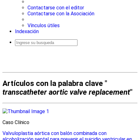
Contactarse con el editor
Contactarse con la Asociación
Vínculos útiles
Indexación
Busqueda
avanzada
Artículos con la palabra clave "
transcatheter aortic valve replacement
"
Caso Clínico
Valvuloplastia aórtica con balón combinada con
alcoholización septal para prevenir el suicidio ventricular en