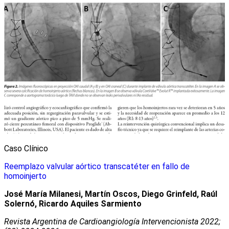
Caso Clínico
Reemplazo valvular aórtico transcatéter en fallo de
homoinjerto
José María Milanesi, Martín Oscos, Diego Grinfeld, Raúl
Solernó, Ricardo Aquiles Sarmiento
Revista Argentina de Cardioangiologí­a Intervencionista 2022;