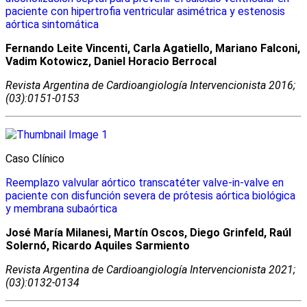
paciente con hipertrofia ventricular asimétrica y estenosis
aórtica sintomática
Fernando Leite Vincenti, Carla Agatiello, Mariano Falconi,
Vadim Kotowicz, Daniel Horacio Berrocal
Revista Argentina de Cardioangiologí­a Intervencionista 2016;
(03):0151-0153
Caso Clínico
Reemplazo valvular aórtico transcatéter valve-in-valve en
paciente con disfunción severa de prótesis aórtica biológica
y membrana subaórtica
José María Milanesi, Martín Oscos, Diego Grinfeld, Raúl
Solernó, Ricardo Aquiles Sarmiento
Revista Argentina de Cardioangiologí­a Intervencionista 2021;
(03):0132-0134