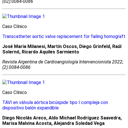
(02):0084-0086
Caso Clínico
Transcatheter aortic valve replacement for failing homograft
José María Milanesi, Martín Oscos, Diego Grinfeld, Raúl
Solernó, Ricardo Aquiles Sarmiento
Revista Argentina de Cardioangiologí­a Intervencionista 2022;
(2):0084-0086
Caso Clínico
TAVI en válvula aórtica bicúspide tipo I compleja con
dispositivo balón expandible
Diego Nicolás Areco, Aldo Michael Rodríguez Saavedra,
Marisa Malvina Acosta, Alejandra Soledad Vega