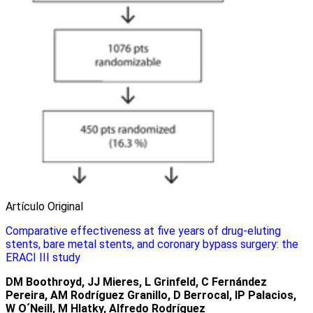
Artículo Original
Comparative effectiveness at five years of drug-eluting
stents, bare metal stents, and coronary bypass surgery: the
ERACI III study
DM Boothroyd, JJ Mieres, L Grinfeld, C Fernández
Pereira, AM Rodríguez Granillo, D Berrocal, IP Palacios,
W O´Neill, M Hlatky, Alfredo Rodríguez