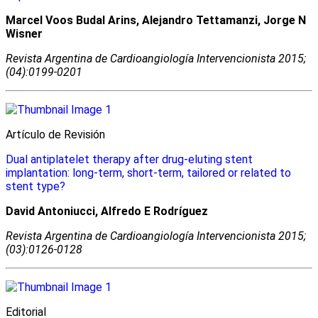
Marcel Voos Budal Arins, Alejandro Tettamanzi, Jorge N
Wisner
Revista Argentina de Cardioangiologí­a Intervencionista 2015;
(04):0199-0201
Artículo de Revisión
Dual antiplatelet therapy after drug-eluting stent
implantation: long-term, short-term, tailored or related to
stent type?
David Antoniucci, Alfredo E Rodríguez
Revista Argentina de Cardioangiologí­a Intervencionista 2015;
(03):0126-0128
Editorial