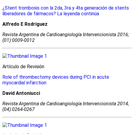
¿Stent trombosis con la 2da, 3ra y 4ta generación de stents
liberadores de fármacos? La leyenda continúa
Alfredo E Rodríguez
Revista Argentina de Cardioangiologí­a Intervencionista 2016;
(01):0009-0012
Artículo de Revisión
Role of thrombectomy devices during PCI in acute
myocardial infarction
David Antoniucci
Revista Argentina de Cardioangiologí­a Intervencionista 2014;
(04):0264-0267