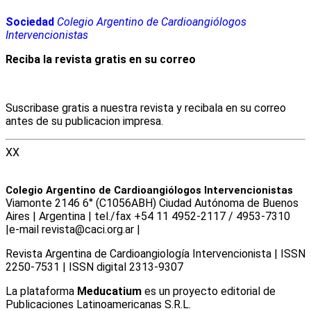
Sociedad
Colegio Argentino de Cardioangiólogos
Intervencionistas
Reciba la revista gratis en su correo
Suscribase gratis a nuestra revista y recibala en su correo
antes de su publicacion impresa.
XX
Colegio Argentino de Cardioangiólogos Intervencionistas
Viamonte 2146 6° (C1056ABH) Ciudad Autónoma de Buenos
Aires | Argentina | tel./fax +54 11 4952-2117 / 4953-7310
|e-mail revista@caci.org.ar |
www.caci.org.ar
Revista Argentina de Cardioangiologí­a Intervencionista | ISSN
2250-7531 | ISSN digital 2313-9307
La plataforma
Meducatium
es un proyecto editorial de
Publicaciones Latinoamericanas S.R.L.