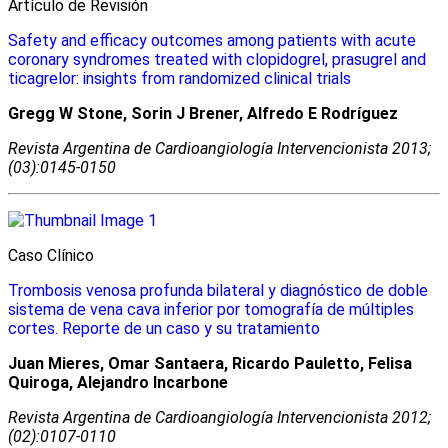
Artículo de Revisión
Safety and efficacy outcomes among patients with acute
coronary syndromes treated with clopidogrel, prasugrel and
ticagrelor: insights from randomized clinical trials
Gregg W Stone, Sorin J Brener, Alfredo E Rodríguez
Revista Argentina de Cardioangiologí­a Intervencionista 2013;
(03):0145-0150
Caso Clínico
Trombosis venosa profunda bilateral y diagnóstico de doble
sistema de vena cava inferior por tomografía de múltiples
cortes. Reporte de un caso y su tratamiento
Juan Mieres, Omar Santaera, Ricardo Pauletto, Felisa
Quiroga, Alejandro Incarbone
Revista Argentina de Cardioangiologí­a Intervencionista 2012;
(02):0107-0110