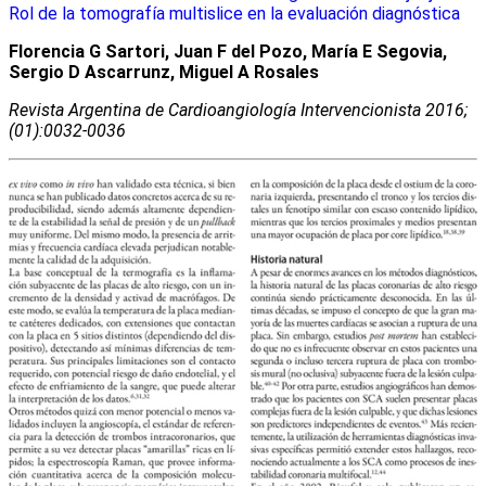
Rol de la tomografía multislice en la evaluación diagnóstica
Florencia G Sartori, Juan F del Pozo, María E Segovia,
Sergio D Ascarrunz, Miguel A Rosales
Revista Argentina de Cardioangiologí­a Intervencionista 2016;
(01):0032-0036