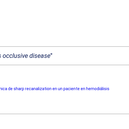
s occlusive disease
"
ica de sharp recanalization en un paciente en hemodiálisis