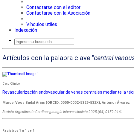
Contactarse con el editor
Contactarse con la Asociación
Vínculos útiles
Indexación
Artículos con la palabra clave "
central venou
Caso Clínico
Revascularización endovascular de venas centrales mediante la técn
Marcel Voos Budal Arins (ORCID: 0000-0002-5329-532X), Antenor Álvarez
Revista Argentina de Cardioangiologí­a Intervencionista 2025;(04):0159-0161
Registros 1 a 1 de 1