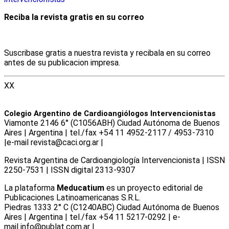
Reciba la revista gratis en su correo
Suscribase gratis a nuestra revista y recibala en su correo
antes de su publicacion impresa.
XX
Colegio Argentino de Cardioangiólogos Intervencionistas
Viamonte 2146 6° (C1056ABH) Ciudad Autónoma de Buenos
Aires | Argentina | tel./fax +54 11 4952-2117 / 4953-7310
|e-mail revista@caci.org.ar |
www.caci.org.ar
Revista Argentina de Cardioangiologí­a Intervencionista | ISSN
2250-7531 | ISSN digital 2313-9307
La plataforma
Meducatium
es un proyecto editorial de
Publicaciones Latinoamericanas S.R.L.
Piedras 1333 2° C (C1240ABC) Ciudad Autónoma de Buenos
Aires | Argentina | tel./fax +54 11 5217-0292 | e-
mail info@publat.com.ar |
www.publat.com.ar