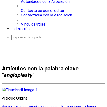
Autoridades de la Asociación
Contactarse con el editor
Contactarse con la Asociación
Vínculos útiles
Indexación
Busqueda
avanzada
Artículos con la palabra clave
"
angioplasty
"
Artículo Original
Angioplastia coronaria e inconsciente freudiano. ¿Alguna