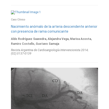
Caso Clínico
Nacimiento anómalo de la arteria descendente anterior
con presencia de rama comunicante
Aldo Rodríguez Saavedra, Alejandra Vega, Marisa Acosta,
Ramiro Costello, Gustavo Samaja
Revista Argentina de Cardioangiologí­a Intervencionista 2014;
(02):0137-0139