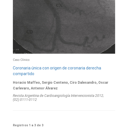
Caso Clínico
Coronaria única con origen de coronaria derecha
compartido
Horacio Maffeo, Sergio Centeno, Ciro Dalesandro, Oscar
Carlevaro, Antenor Álvarez
Revista Argentina de Cardioangiologí­a Intervencionista 2012;
(02):0111-0112
Registros 1 a 3 de 3