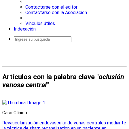
Contactarse con el editor
Contactarse con la Asociación
Vínculos útiles
Indexación
Busqueda
avanzada
Artículos con la palabra clave "
oclusión
venosa central
"
Caso Clínico
Revascularización endovascular de venas centrales mediante
la técnica de sharp recanalization en un paciente en