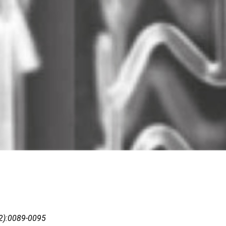
02):0089-0095