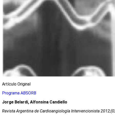
Artículo Original
Programa ABSORB
Jorge Belardi, Alfonsina Candiello
Revista Argentina de Cardioangiologí­a Intervencionista 2012;(