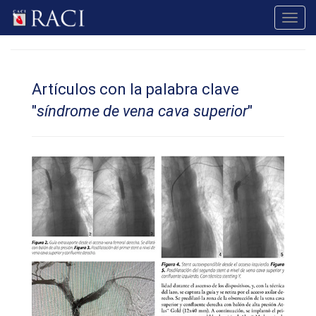
Toggl
navig
Artículos con la palabra clave
"
síndrome de vena cava superior
"