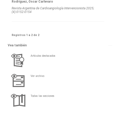
Rodríguez, Oscar Carlevaro
Revista Argentina de Cardioangiologí­a Intervencionista 2025;
(4):0152-0154
Registros 1 a 2 de 2
Vea también
Artículos destacados
Ver archivo
Todas las secciones