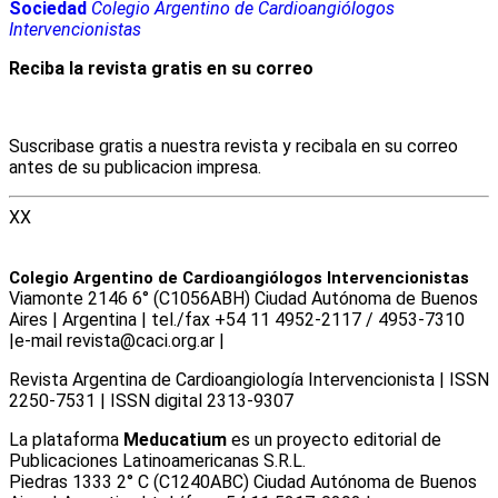
Sociedad
Colegio Argentino de Cardioangiólogos
Intervencionistas
Reciba la revista gratis en su correo
Suscribase gratis a nuestra revista y recibala en su correo
antes de su publicacion impresa.
XX
Colegio Argentino de Cardioangiólogos Intervencionistas
Viamonte 2146 6° (C1056ABH) Ciudad Autónoma de Buenos
Aires | Argentina | tel./fax +54 11 4952-2117 / 4953-7310
|e-mail revista@caci.org.ar |
www.caci.org.ar
Revista Argentina de Cardioangiologí­a Intervencionista | ISSN
2250-7531 | ISSN digital 2313-9307
La plataforma
Meducatium
es un proyecto editorial de
Publicaciones Latinoamericanas S.R.L.
Piedras 1333 2° C (C1240ABC) Ciudad Autónoma de Buenos