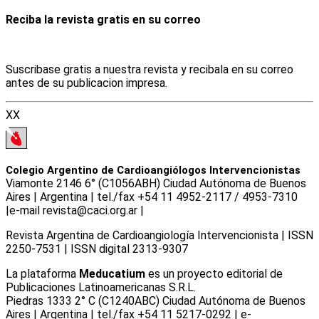
Reciba la revista gratis en su correo
Suscribase gratis a nuestra revista y recibala en su correo
antes de su publicacion impresa.
XX
Colegio Argentino de Cardioangiólogos Intervencionistas
Viamonte 2146 6° (C1056ABH) Ciudad Autónoma de Buenos
Aires | Argentina | tel./fax +54 11 4952-2117 / 4953-7310
|e-mail revista@caci.org.ar |
www.caci.org.ar
Revista Argentina de Cardioangiologí­a Intervencionista | ISSN
2250-7531 | ISSN digital 2313-9307
La plataforma
Meducatium
es un proyecto editorial de
Publicaciones Latinoamericanas S.R.L.
Piedras 1333 2° C (C1240ABC) Ciudad Autónoma de Buenos
Aires | Argentina | tel./fax +54 11 5217-0292 | e-