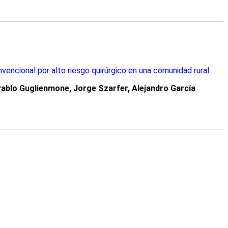
vencional por alto riesgo quirúrgico en una comunidad rural
Pablo Guglienmone, Jorge Szarfer, Alejandro García