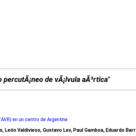
 percutÃ¡neo de vÃ¡lvula aÃ³rtica
"
(TAVR) en un centro de Argentina
, León Valdivieso, Gustavo Lev, Paul Gamboa, Eduardo Barr