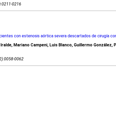
4):0211-0216
cientes con estenosis aórtica severa descartados de cirugía con
Iralde, Mariano Campeni, Luis Blanco, Guillermo González, 
02):0058-0062