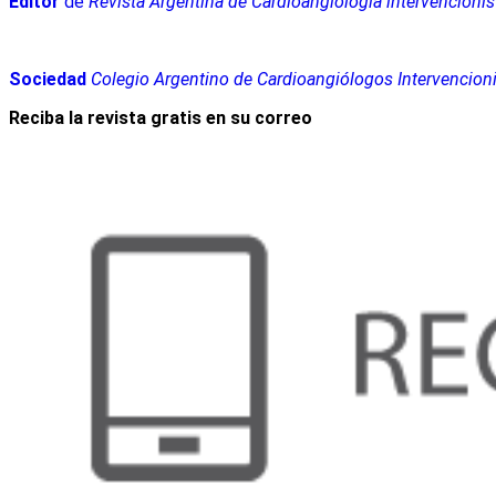
Editor
de
Revista Argentina de Cardioangiología intervencionis
Sociedad
Colegio Argentino de Cardioangiólogos Intervencion
Reciba la revista gratis en su correo