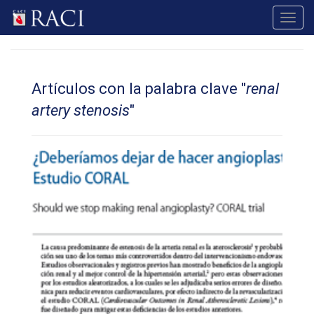
Toggl
navig
Artículos con la palabra clave "
renal
artery stenosis
"