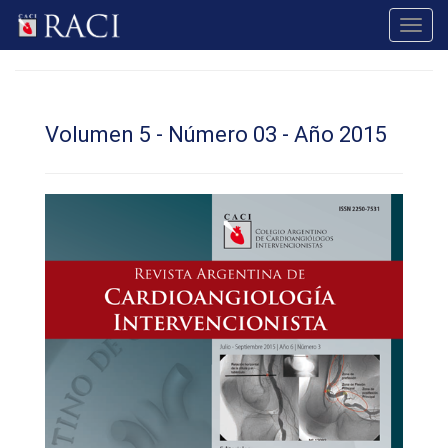
Toggl
navig
Volumen 5 - Número 03 - Año 2015