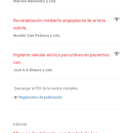
Marcelo Menéndez y cols.
Recanalización mediante angioplastia de arteria
subcla...
Nicolás Zain Pedraza y cols.
Implante valvular aórtico percutáneo en pacientes
con...
José A G Álvarez y cols.
Descargar el PDF de la revista completa
Reglamento de publicación
Editorial