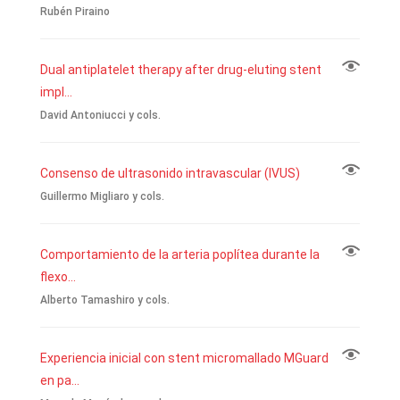
Rubén Piraino
Dual antiplatelet therapy after drug-eluting stent
impl...
David Antoniucci y cols.
Consenso de ultrasonido intravascular (IVUS)
Guillermo Migliaro y cols.
Comportamiento de la arteria poplítea durante la
flexo...
Alberto Tamashiro y cols.
Experiencia inicial con stent micromallado MGuard
en pa...