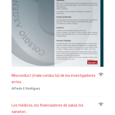
Misconduct (mala conducta) de los investigadores
en los...
Alfredo E Rodríguez
Los médicos, los financiadores de salud, los
sanatori...