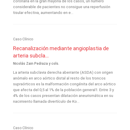
coronaria en la gran mayoría de los casos, un número
considerable de pacientes no consigue una reperfusión
tisular efectiva, aumentando en e...
Caso Clínico
Recanalización mediante angioplastia de
arteria subcla...
Nicolás Zain Pedraza y cols.
La arteria subclavia derecha aberrante (ASDA) con origen
anómalo en arco aórtico distal al resto de los troncos
supraórticos es la malformación congénita del arco aórtico
que afecta del 0,5 al 1% de la población general1. Entre 3 y
4% de los casos presentan dilatación aneurismática en su
nacimiento llamada divertículo de Ko...
Caso Clínico