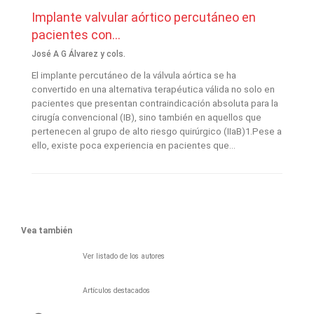
Implante valvular aórtico percutáneo en
pacientes con...
José A G Álvarez y cols.
El implante percutáneo de la válvula aórtica se ha
convertido en una alternativa terapéutica válida no solo en
pacientes que presentan contraindicación absoluta para la
cirugía convencional (IB), sino también en aquellos que
pertenecen al grupo de alto riesgo quirúrgico (IIaB)1.Pese a
ello, existe poca experiencia en pacientes que...
Vea también
Ver listado de los autores
Artículos destacados