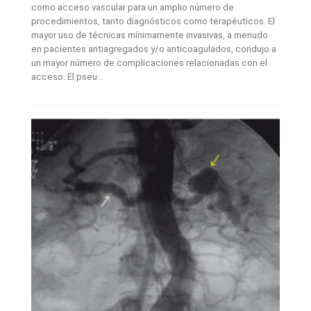
como acceso vascular para un amplio número de
procedimientos, tanto diagnósticos como terapéuticos. El
mayor uso de técnicas mínimamente invasivas, a menudo
en pacientes antiagregados y/o anticoagulados, condujo a
un mayor número de complicaciones relacionadas con el
acceso. El pseu...