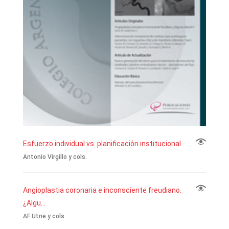
Esfuerzo individual vs. planificación institucional
Antonio Virgillo y cols.
Angioplastia coronaria e inconsciente freudiano.
¿Algu...
AF Utne y cols.