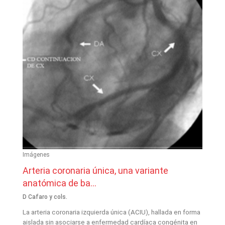
Imágenes
Arteria coronaria única, una variante
anatómica de ba...
D Cafaro y cols.
La arteria coronaria izquierda única (ACIU), hallada en forma
aislada sin asociarse a enfermedad cardíaca congénita en