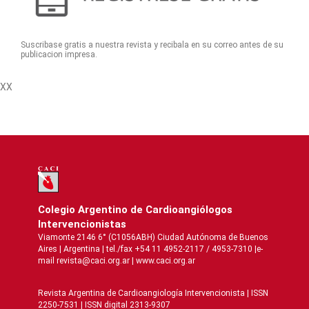
Suscribase gratis a nuestra revista y recibala en su correo antes de su
publicacion impresa.
XX
Colegio Argentino de Cardioangiólogos
Intervencionistas
Viamonte 2146 6° (C1056ABH) Ciudad Autónoma de Buenos
Aires | Argentina | tel./fax +54 11 4952-2117 / 4953-7310 |e-
mail revista@caci.org.ar |
www.caci.org.ar
Revista Argentina de Cardioangiologí­a Intervencionista | ISSN
2250-7531 | ISSN digital 2313-9307