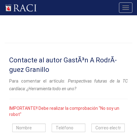
Toggl
navig
Contacte al autor GastÃ³n A RodrÃ­
guez Granillo
Para comentar el artículo:
Perspectivas futuras de la TC
cardíaca: ¿Herramienta todo en uno?
IMPORTANTE!! Debe realizar la comprobación "No soy un
robot"