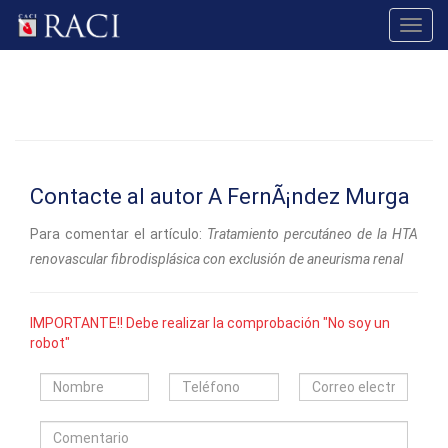
Toggl
navig
Contacte al autor A FernÃ¡ndez Murga
Para comentar el artículo:
Tratamiento percutáneo de la HTA
renovascular fibrodisplásica con exclusión de aneurisma renal
IMPORTANTE!! Debe realizar la comprobación "No soy un
robot"