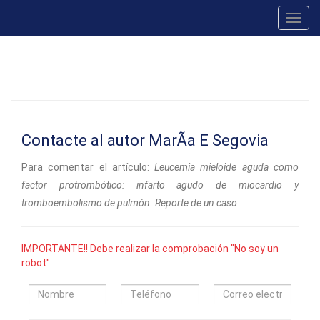
Toggl
navig
Contacte al autor MarÃ­a E Segovia
Para comentar el artículo:
Leucemia mieloide aguda como
factor protrombótico: infarto agudo de miocardio y
tromboembolismo de pulmón. Reporte de un caso
IMPORTANTE!! Debe realizar la comprobación "No soy un
robot"