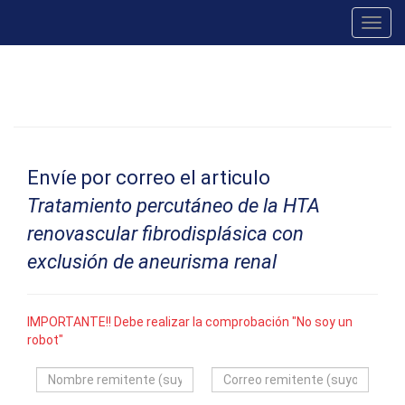
Toggl
navig
Envíe por correo el articulo
Tratamiento percutáneo de la HTA
renovascular fibrodisplásica con
exclusión de aneurisma renal
IMPORTANTE!! Debe realizar la comprobación "No soy un
robot"