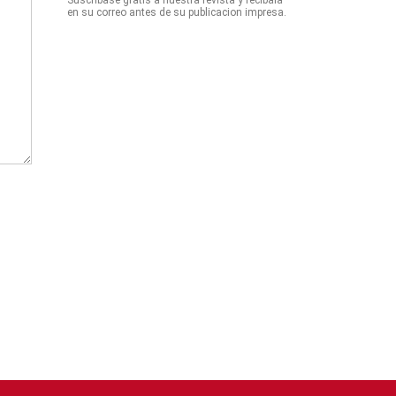
Suscribase gratis a nuestra revista y recibala
en su correo antes de su publicacion impresa.