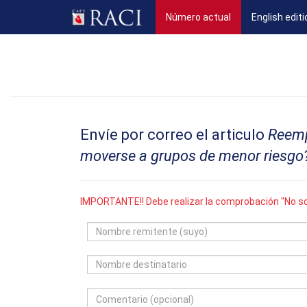
(current)
Número actual
English editi
Envíe por correo el articulo
Reemp
moverse a grupos de menor riesgo
IMPORTANTE!! Debe realizar la comprobación "No so