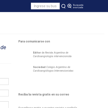
Busqueda
avanzada
Para comunicarse con
 de
Editor
de
Revista Argentina de
Cardioangiología intervencionista
Sociedad
Colegio Argentino de
Cardioangiólogos Intervencionistas
Reciba la revista gratis en su correo