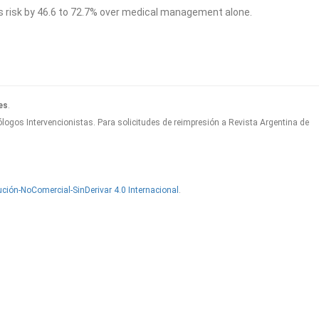
 risk by 46.6 to 72.7% over medical management alone.
es
.
logos Intervencionistas. Para solicitudes de reimpresión a Revista Argentina de
ción-NoComercial-SinDerivar 4.0 Internacional
.