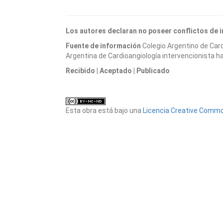
Los autores declaran no poseer conflictos de 
Fuente de información
Colegio Argentino de Card
Argentina de Cardioangiología intervencionista h
Recibido
| Aceptado
| Publicado
Esta obra está bajo una
Licencia Creative Common