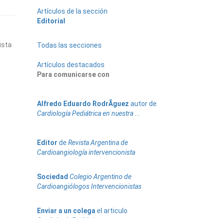
Artículos de la sección
Editorial
ista
Todas las secciones
Artículos destacados
Para comunicarse con
Alfredo
Eduardo
RodrÃ­guez
autor de
Cardiología Pediátrica en nuestra ...
Editor
de
Revista Argentina de
Cardioangiología intervencionista
Sociedad
Colegio Argentino de
Cardioangiólogos Intervencionistas
Enviar a un colega
el articulo