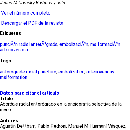
Jesús M Damsky Barbosa y cols.
Ver el número completo
Descargar el PDF de la revista
Etiquetas
punciÃ³n radial anterÃ³grada
,
embolizaciÃ³n
,
malformaciÃ³n
arteriovenosa
Tags
anterograde radial puncture
,
embolization
,
arteriovenous
malformation
Datos para citar el articulo
Titulo
Abordaje radial anterógrado en la angiografía selectiva de la
mano
Autores
Agustín Dettbarn, Pablo Pedroni, Manuel M Huamaní Vásquez,