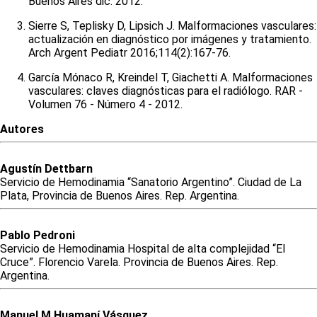
Buenos Aires dic. 2012.
Sierre S, Teplisky D, Lipsich J. Malformaciones vasculares:
actualización en diagnóstico por imágenes y tratamiento.
Arch Argent Pediatr 2016;114(2):167-76.
García Mónaco R, Kreindel T, Giachetti A. Malformaciones
vasculares: claves diagnósticas para el radiólogo. RAR -
Volumen 76 - Número 4 - 2012.
Autores
Agustín
Dettbarn
Servicio de Hemodinamia “Sanatorio Argentino”. Ciudad de La
Plata, Provincia de Buenos Aires. Rep. Argentina.
Pablo
Pedroni
Servicio de Hemodinamia Hospital de alta complejidad “El
Cruce”. Florencio Varela. Provincia de Buenos Aires. Rep.
Argentina.
Manuel
M
Huamaní Vásquez