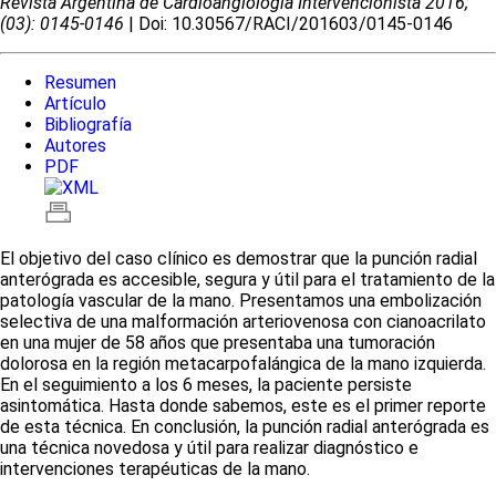
Revista Argentina de Cardioangiologí­a Intervencionista 2016;
(03): 0145-0146
| Doi: 10.30567/RACI/201603/0145-0146
Resumen
Artículo
Bibliografía
Autores
PDF
El objetivo del caso clínico es demostrar que la punción radial
anterógrada es accesible, segura y útil para el tratamiento de la
patología vascular de la mano. Presentamos una embolización
selectiva de una malformación arteriovenosa con cianoacrilato
en una mujer de 58 años que presentaba una tumoración
dolorosa en la región metacarpofalángica de la mano izquierda.
En el seguimiento a los 6 meses, la paciente persiste
asintomática. Hasta donde sabemos, este es el primer reporte
de esta técnica. En conclusión, la punción radial anterógrada es
una técnica novedosa y útil para realizar diagnóstico e
intervenciones terapéuticas de la mano.