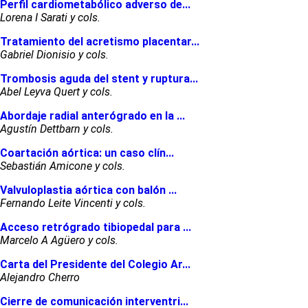
Perfil cardiometabólico adverso de...
Lorena I Sarati y cols.
Tratamiento del acretismo placentar...
Gabriel Dionisio y cols.
Trombosis aguda del stent y ruptura...
Abel Leyva Quert y cols.
Abordaje radial anterógrado en la ...
Agustín Dettbarn y cols.
Coartación aórtica: un caso clín...
Sebastián Amicone y cols.
Valvuloplastia aórtica con balón ...
Fernando Leite Vincenti y cols.
Acceso retrógrado tibiopedal para ...
Marcelo A Agüero y cols.
Carta del Presidente del Colegio Ar...
Alejandro Cherro
Cierre de comunicación interventri...