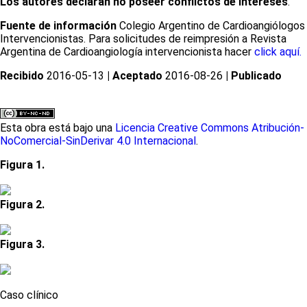
Los autores declaran no poseer conflictos de intereses
.
Fuente de información
Colegio Argentino de Cardioangiólogos
Intervencionistas. Para solicitudes de reimpresión a Revista
Argentina de Cardioangiología intervencionista hacer
click aquí.
Recibido
2016-05-13
| Aceptado
2016-08-26
| Publicado
Esta obra está bajo una
Licencia Creative Commons Atribución-
NoComercial-SinDerivar 4.0 Internacional
.
Figura 1.
Figura 2.
Figura 3.
Caso clínico