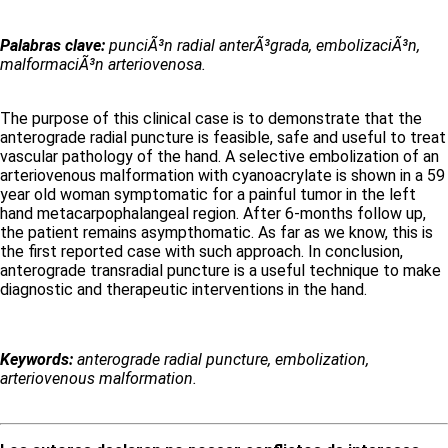
Palabras clave:
punciÃ³n radial anterÃ³grada, embolizaciÃ³n,
malformaciÃ³n arteriovenosa.
The purpose of this clinical case is to demonstrate that the
anterograde radial puncture is feasible, safe and useful to treat
vascular pathology of the hand. A selective embolization of an
arteriovenous malformation with cyanoacrylate is shown in a 59
year old woman symptomatic for a painful tumor in the left
hand metacarpophalangeal region. After 6-months follow up,
the patient remains asympthomatic. As far as we know, this is
the first reported case with such approach. In conclusion,
anterograde transradial puncture is a useful technique to make
diagnostic and therapeutic interventions in the hand.
Keywords:
anterograde radial puncture, embolization,
arteriovenous malformation.