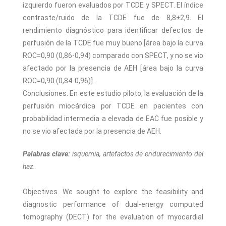
izquierdo fueron evaluados por TCDE y SPECT. El índice
contraste/ruido de la TCDE fue de 8,8±2,9. El
rendimiento diagnóstico para identificar defectos de
perfusión de la TCDE fue muy bueno [área bajo la curva
ROC=0,90 (0,86-0,94) comparado con SPECT, y no se vio
afectado por la presencia de AEH [área bajo la curva
ROC=0,90 (0,84-0,96)].
Conclusiones. En este estudio piloto, la evaluación de la
perfusión miocárdica por TCDE en pacientes con
probabilidad intermedia a elevada de EAC fue posible y
no se vio afectada por la presencia de AEH.
Palabras clave:
isquemia, artefactos de endurecimiento del
haz.
Objectives. We sought to explore the feasibility and
diagnostic performance of dual-energy computed
tomography (DECT) for the evaluation of myocardial