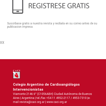
Suscribase gratis a nuestra revista y recibala en su correo antes de su
publicacion impresa.
XX
Colegio Argentino de Cardioangiólogos
Intervencionistas
Viamonte 2146 6° (C1056ABH) Ciudad Autónoma de Buenos
Aires | Argentina | tel./fax +54 11 4952-2117 / 4953-7310 |e-
mail revista@caci.org.ar |
www.caci.org.ar