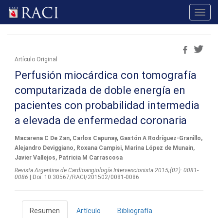
Toggl
navig
Artículo Original
Perfusión miocárdica con tomografía
computarizada de doble energía en
pacientes con probabilidad intermedia
a elevada de enfermedad coronaria
Macarena C De Zan, Carlos Capunay, Gastón A Rodríguez-Granillo,
Alejandro Deviggiano, Roxana Campisi, Marina López de Munain,
Javier Vallejos, Patricia M Carrascosa
Revista Argentina de Cardioangiologí­a Intervencionista 2015;(02): 0081-
0086
| Doi: 10.30567/RACI/201502/0081-0086
Resumen
Artículo
Bibliografía