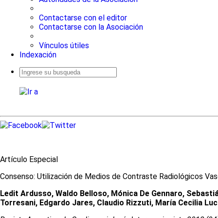
Contactarse con el editor
Contactarse con la Asociación
Vínculos útiles
Indexación
Busqueda
avanzada
Artículo Especial
Consenso: Utilización de Medios de Contraste Radiológicos Va
Ledit Ardusso, Waldo Belloso, Mónica De Gennaro, Sebastián
Torresani, Edgardo Jares, Claudio Rizzuti, María Cecilia L