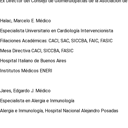
Ex Director del Consejo de Glomerulopatías de la Asociación de
Halac, Marcelo E. Médico
Especialista Universitario en Cardiología Intervencionista
Filiaciones Académicas: CACI, SAC, SICCBA, FAIC, FASIC
Mesa Directiva CACI, SICCBA, FASIC
Hospital Italiano de Buenos Aires
Institutos Médicos ENERI
Jares, Edgardo J. Médico
Especialista en Alergia e Inmunología
Alergia e Inmunología, Hospital Nacional Alejandro Posadas