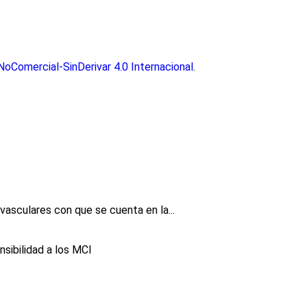
oComercial-SinDerivar 4.0 Internacional
.
vasculares con que se cuenta en la...
nsibilidad a los MCI