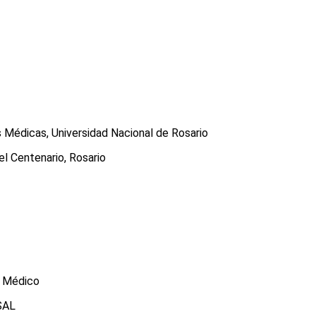
s Médicas, Universidad Nacional de Rosario
el Centenario, Rosario
o Médico
USAL