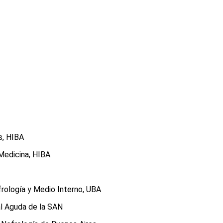
s, HIBA
Medicina, HIBA
frología y Medio Interno, UBA
al Aguda de la SAN