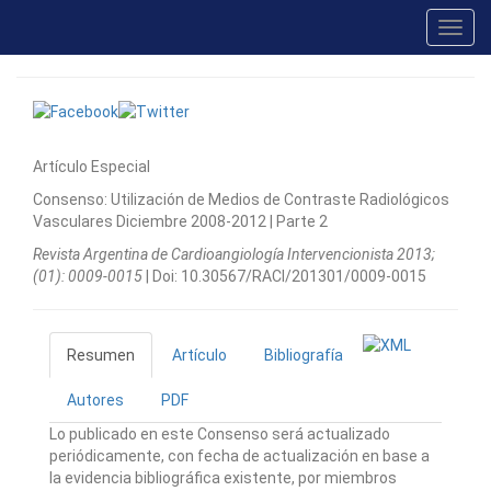
Toggl
navig
Artículo Especial
Consenso: Utilización de Medios de Contraste Radiológicos
Vasculares Diciembre 2008-2012 | Parte 2
Revista Argentina de Cardioangiologí­a Intervencionista 2013;
(01): 0009-0015
| Doi: 10.30567/RACI/201301/0009-0015
Resumen
Artículo
Bibliografía
Autores
PDF
Lo publicado en este Consenso será actualizado
periódicamente, con fecha de actualización en base a
la evidencia bibliográfica existente, por miembros