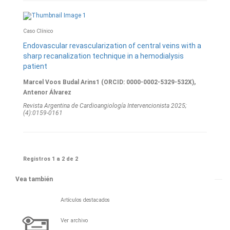
Caso Clínico
Endovascular revascularization of central veins with a
sharp recanalization technique in a hemodialysis
patient
Marcel Voos Budal Arins1 (ORCID: 0000-0002-5329-532X),
Antenor Álvarez
Revista Argentina de Cardioangiologí­a Intervencionista 2025;
(4):0159-0161
Registros 1 a 2 de 2
Vea también
Artículos destacados
Ver archivo