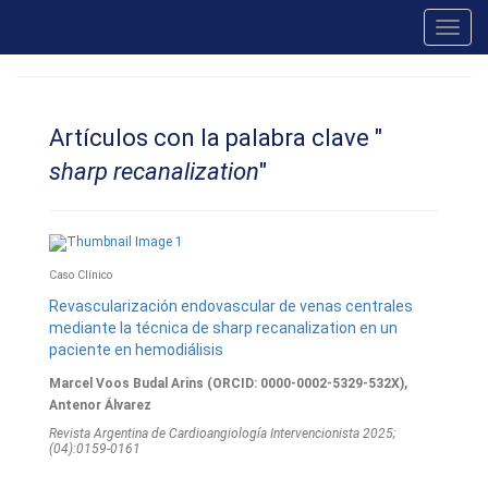
Toggl
navig
Artículos con la palabra clave "
sharp recanalization
"
Caso Clínico
Revascularización endovascular de venas centrales
mediante la técnica de sharp recanalization en un
paciente en hemodiálisis
Marcel Voos Budal Arins (ORCID: 0000-0002-5329-532X),
Antenor Álvarez
Revista Argentina de Cardioangiologí­a Intervencionista 2025;
(04):0159-0161