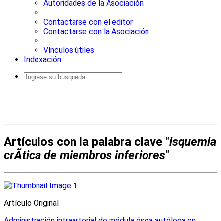
Autoridades de la Asociación
Contactarse con el editor
Contactarse con la Asociación
Vínculos útiles
Indexación
Busqueda
avanzada
Artículos con la palabra clave "
isquemia
crÃ­tica de miembros inferiores
"
Artículo Original
Administración intraarterial de médula ósea autóloga en