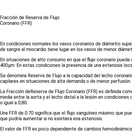
Fracción de Reserva de Flujo
Coronario (FFR):
En condiciones normales los vasos coronarios de diámetro super
de sangre al miocardio tiene lugar en los vasos de menor diámetr
En situaciones de alto consumo en que el flujo coronario puede 
400µm. En estas condiciones la presencia de una estenosis locali
Se denomina Reserva de Flujo a la capacidad del lecho
coronari
capilares en situaciones de alta demanda o de menor perfusión.
La F
racción deReserva de Flujo Coronario (FFR) es definida com
media entre la aorta y el lecho distal a la lesión en condicione
o igual a 0,80.
Una FFR de 0.70 significa que el flujo sanguíneo máximo que pued
que podría aumentar si no existiera esa estenosis.
El valor de FFR es poco dependiente de cambios hemodinámicos y