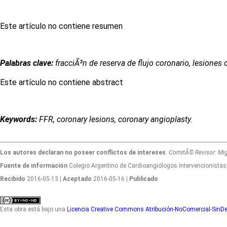
Este artículo no contiene resumen
Palabras clave:
fracciÃ³n de reserva de flujo coronario, lesiones 
Este artículo no contiene abstract
Keywords:
FFR, coronary lesions, coronary angioplasty.
Los autores declaran no poseer conflictos de intereses
.
ComitÃ© Revisor: Migu
Fuente de información
Colegio Argentino de Cardioangiólogos Intervencionistas.
Recibido
2016-05-13
| Aceptado
2016-05-16
| Publicado
Esta obra está bajo una
Licencia Creative Commons Atribución-NoComercial-SinDer