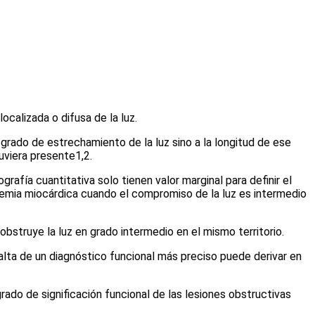
localizada o difusa de la luz.
grado de estrechamiento de la luz sino a la longitud de ese
uviera presente
1,2
.
fía cuantitativa solo tienen valor marginal para definir el
quemia miocárdica cuando el compromiso de la luz es intermedio
bstruye la luz en grado intermedio en el mismo territorio.
alta de un diagnóstico funcional más preciso puede derivar en
ado de significación funcional de las lesiones obstructivas