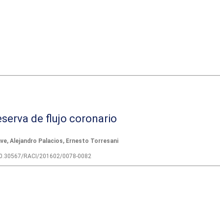
serva de flujo coronario
ve, Alejandro Palacios, Ernesto Torresani
 10.30567/RACI/201602/0078-0082