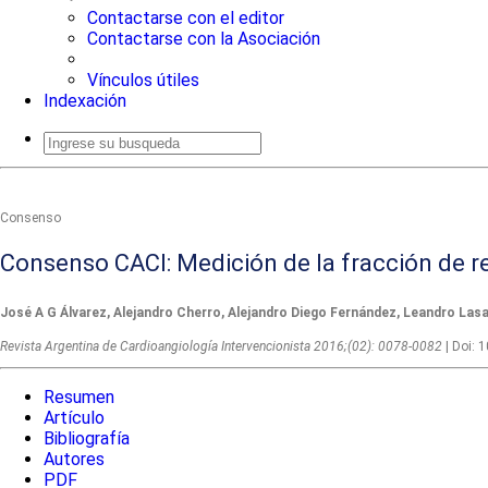
Contactarse con el editor
Contactarse con la Asociación
Vínculos útiles
Indexación
Consenso
Consenso CACI: Medición de la fracción de re
José A G Álvarez, Alejandro Cherro, Alejandro Diego Fernández, Leandro Lasa
Revista Argentina de Cardioangiologí­a Intervencionista 2016;(02): 0078-0082
| Doi:
Resumen
Artículo
Bibliografía
Autores
PDF