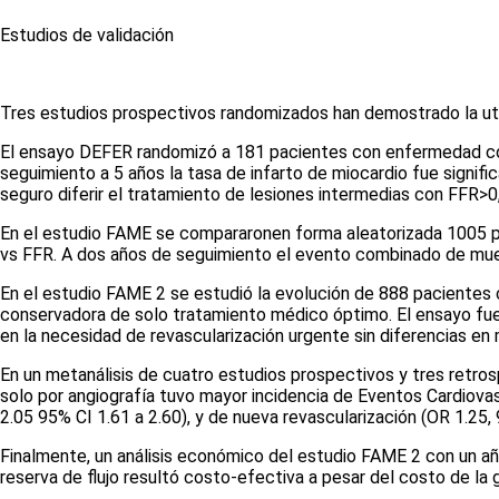
Estudios de validación
Tres estudios prospectivos randomizados han demostrado la utilid
El ensayo DEFER randomizó a 181 pacientes con enfermedad coro
seguimiento a 5 años la tasa de infarto de miocardio fue signif
seguro diferir el tratamiento de lesiones intermedias con FFR>0
En el estudio FAME se compararonen forma aleatorizada 1005 paci
vs FFR. A dos años de seguimiento el evento combinado de muerte
En el estudio FAME 2 se estudió la evolución de 888 paciente
conservadora de solo tratamiento médico óptimo. El ensayo fue d
en la necesidad de revascularización urgente sin diferencias en 
En un metanálisis de cuatro estudios prospectivos y tres retros
solo por angiografía tuvo mayor incidencia de Eventos Cardiovas
2.05 95% CI 1.61 a 2.60), y de nueva revascularización (OR 1.25,
Finalmente, un análisis económico del estudio FAME 2 con un añ
reserva de flujo resultó costo-efectiva a pesar del costo de la 