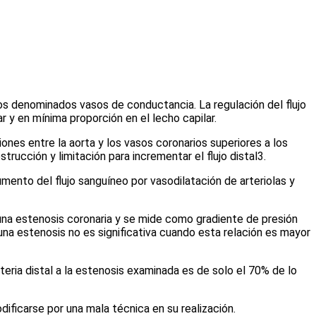
los denominados vasos de conductancia. La regulación del flujo
r y en mínima proporción en el lecho capilar.
ones entre la aorta y los vasos coronarios superiores a los
rucción y limitación para incrementar el flujo distal
3
.
mento del flujo sanguíneo por vasodilatación de arteriolas y
una estenosis coronaria y se mide como gradiente de presión
 una estenosis no es significativa cuando esta relación es mayor
teria distal a la estenosis examinada es de solo el 70% de lo
ficarse por una mala técnica en su realización.