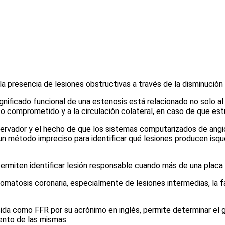
ir la presencia de lesiones obstructivas a través de la disminución 
nificado funcional de una estenosis está relacionado no solo al 
o comprometido y a la circulación colateral, en caso de que est
vador y el hecho de que los sistemas computarizados de angiogra
a un método impreciso para identificar qué lesiones producen is
ermiten identificar lesión responsable cuando más de una placa o
omatosis coronaria, especialmente de lesiones intermedias, la f
ida como FFR por su acrónimo en inglés, permite determinar el gr
iento de las mismas.