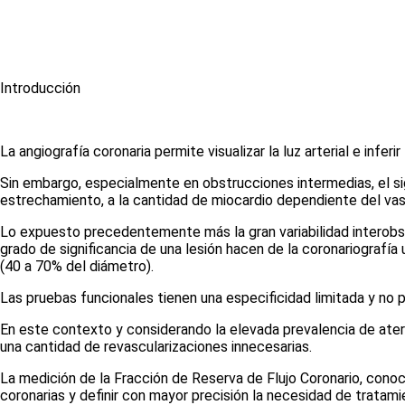
Introducción
La angiografía coronaria permite visualizar la luz arterial e infer
Sin embargo, especialmente en obstrucciones intermedias, el sig
estrechamiento, a la cantidad de miocardio dependiente del vas
Lo expuesto precedentemente más la gran variabilidad interobser
grado de significancia de una lesión hacen de la coronariografí
(40 a 70% del diámetro).
Las pruebas funcionales tienen una especificidad limitada y no p
En este contexto y considerando la elevada prevalencia de ater
una cantidad de revascularizaciones innecesarias.
La medición de la Fracción de Reserva de Flujo Coronario, conoc
coronarias y definir con mayor precisión la necesidad de tratam