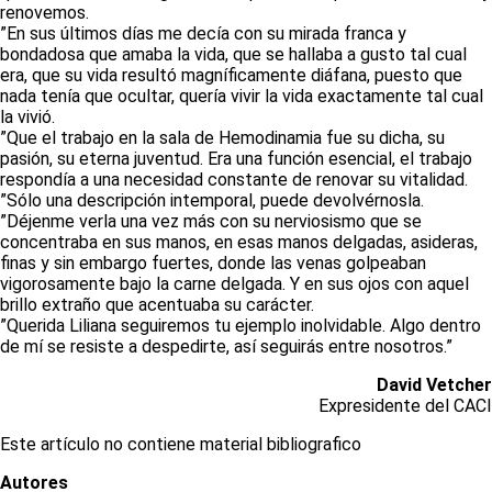
renovemos.
”En sus últimos días me decía con su mirada franca y
bondadosa que amaba la vida, que se hallaba a gusto tal cual
era, que su vida resultó magníficamente diáfana, puesto que
nada tenía que ocultar, quería vivir la vida exactamente tal cual
la vivió.
”Que el trabajo en la sala de Hemodinamia fue su dicha, su
pasión, su eterna juventud. Era una función esencial, el trabajo
respondía a una necesidad constante de renovar su vitalidad.
”Sólo una descripción intemporal, puede devolvérnosla.
”Déjenme verla una vez más con su nerviosismo que se
concentraba en sus manos, en esas manos delgadas, asideras,
finas y sin embargo fuertes, donde las venas golpeaban
vigorosamente bajo la carne delgada. Y en sus ojos con aquel
brillo extraño que acentuaba su carácter.
”Querida Liliana seguiremos tu ejemplo inolvidable. Algo dentro
de mí se resiste a despedirte, así seguirás entre nosotros.”
David Vetcher
Expresidente del CACI
Este artículo no contiene material bibliografico
Autores