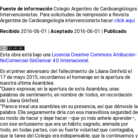
Fuente de información
Colegio Argentino de Cardioangiólogos
Intervencionistas. Para solicitudes de reimpresión a Revista
Argentina de Cardioangiología intervencionista hacer
click aquí.
Recibido
2016-06-01
| Aceptado
2016-06-01
| Publicado
Esta obra está bajo una
Licencia Creative Commons Atribución-
NoComercial-SinDerivar 4.0 Internacional
.
En el primer aniversario del fallecimiento de Liliana Grinfeld el
17 de mayo 2015, recordamos el homenaje en la apertura de
nuestra última Asamblea:
“Quiero expresar, en la apertura de esta Asamblea, unas
palabras de sentimiento, en nombre de todos, en recordación
de Liliana Grinfeld.
”Parece irreal una asamblea sin su presencia, así que démosle la
palabra. Ella seguramente diría con esa maravillosa seguridad de
su modo de hacer y dejar hacer –que yo más anhele aprender–,
con ese entusiasmo que era un hábito sagrado, animada por
todo, en todas partes, con su fuerte voluntad que contagiaba,
que la tarea del Colegio era indispensable, que la continuemos y