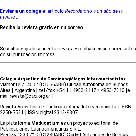
Enviar a un colega
el articulo
Recordatorio a un año de la
muerte ...
Reciba la revista gratis en su correo
Suscribase gratis a nuestra revista y recibala en su correo antes
de su publicacion impresa.
Colegio Argentino de Cardioangiólogos Intervencionistas
Viamonte 2146 6° (C1056ABH) Ciudad Autónoma de Buenos
Aires | Argentina | tel./fax +54 11 4952-2117 / 4953-7310 |e-
mail revista@caci.org.ar |
www.caci.org.ar
Revista Argentina de Cardioangiologí­a Intervencionista | ISSN
2250-7531 | ISSN digital 2313-9307
La plataforma
Meducatium
es un proyecto editorial de
Publicaciones Latinoamericanas S.R.L.
Piedras 1333 2° C (C1240ABC) Ciudad Autónoma de Buenos